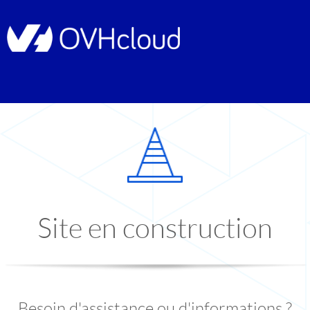
Site en construction
Besoin d'assistance ou d'informations ?